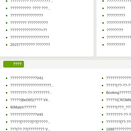
????????? ??????????...
???????????
??????????: ???? ???...
?????????
????????????????
?????????
???????? ??????????
???????????
???????????????+??
????????
???????????????????
???????????
2015???????? ???????
?????????
????
?????????????V41
?????????????
????????????????????...
?????(??-??-??
????????-??-????????...
Booking??????
?????(Bet365)???? V4...
?????(CROWN)
90Match??????
?????(???_???
?????????????V45
????????-??-?
?????[?????]??[?????...
???????[??-??-
???(??-??)???????? V...
1688????????