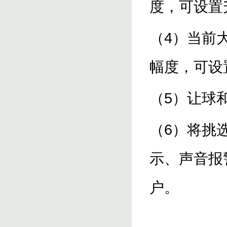
度，可设置
（4）当前
幅度，可设
（5）让球
（6）将挑
示、声音报
户。