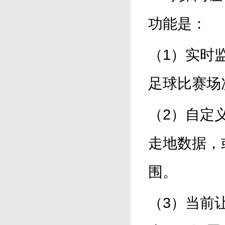
功能是：
（1）实时
足球比赛场
（2）自定
走地数据，
围。
（3）当前